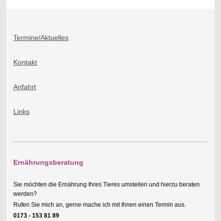
Termine/Aktuelles
.
Kontakt
.
Anfahrt
.
Links
Ernährungsberatung
Sie möchten die Ernährung Ihres Tieres umstellen und hierzu beraten
werden?
Rufen Sie mich an, gerne mache ich mit Ihnen einen Termin aus.
0173 - 153 81 89