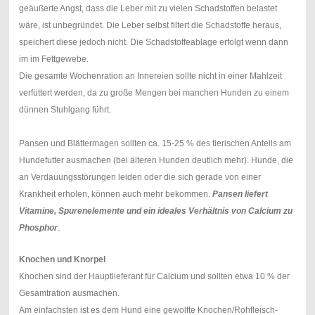
geäußerte Angst, dass die Leber mit zu vielen Schadstoffen belastet
wäre, ist unbegründet. Die Leber selbst filtert die Schadstoffe heraus,
speichert diese jedoch nicht. Die Schadstoffeablage erfolgt wenn dann
im im Fettgewebe.
Die gesamte Wochenration an Innereien sollte nicht in einer Mahlzeit
verfüttert werden, da zu große Mengen bei manchen Hunden zu einem
dünnen Stuhlgang führt.
Pansen und Blättermagen sollten ca. 15-25 % des tierischen Anteils am
Hundefutter ausmachen (bei älteren Hunden deutlich mehr). Hunde, die
an Verdauungsstörungen leiden oder die sich gerade von einer
Krankheit erholen, können auch mehr bekommen.
Pansen liefert
Vitamine, Spurenelemente und ein ideales Verhältnis von Calcium zu
Phosphor
.
Knochen und Knorpel
Knochen sind der Hauptlieferant für Calcium und sollten etwa 10 % der
Gesamtration ausmachen.
Am einfachsten ist es dem Hund eine gewolfte Knochen/Rohfleisch-