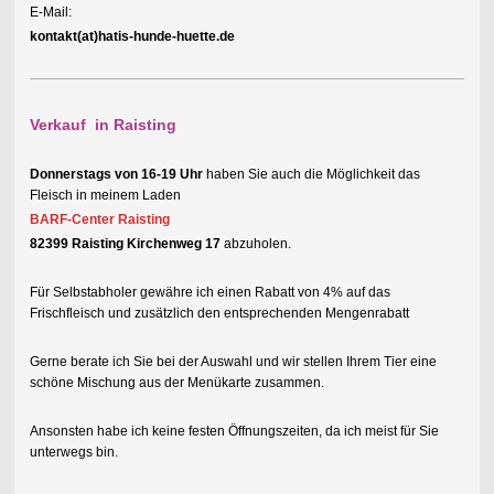
E-Mail:
kontakt(at)hatis-hunde-huette.de
Verkauf in Raisting
Donnerstags von 16-19 Uhr
haben Sie auch die Möglichkeit das
Fleisch in meinem Laden
BARF-Center Raisting
82399 Raisting Kirchenweg 17
abzuholen.
Für Selbstabholer gewähre ich einen Rabatt von 4% auf das
Frischfleisch und zusätzlich
den entsprechenden Mengenrabatt
Gerne berate ich Sie bei der Auswahl und wir stellen Ihrem Tier eine
schöne Mischung aus der Menükarte zusammen.
Ansonsten habe ich keine festen Öffnungszeiten, da ich meist für Sie
unterwegs bin.