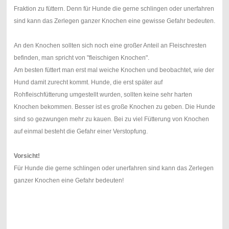
Fraktion zu füttern. Denn für Hunde die gerne schlingen oder unerfahren
sind kann das Zerlegen ganzer Knochen eine gewisse Gefahr bedeuten.
An den Knochen sollten sich noch eine großer Anteil an Fleischresten
befinden, man spricht von "fleischigen Knochen".
Am besten füttert man erst mal weiche Knochen und beobachtet, wie der
Hund damit zurecht kommt. Hunde, die erst später auf
Rohfleischfütterung umgestellt wurden, sollten keine sehr harten
Knochen bekommen. Besser ist es große Knochen zu geben. Die Hunde
sind so gezwungen mehr zu kauen. Bei zu viel Fütterung von Knochen
auf einmal besteht die Gefahr einer Verstopfung.
Vorsicht!
Für Hunde die gerne schlingen oder unerfahren sind kann das Zerlegen
ganzer Knochen eine Gefahr bedeuten!