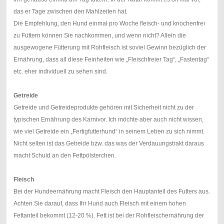
das er Tage zwischen den Mahlzeiten hat.
Die Empfehlung, den Hund einmal pro Woche fleisch- und knochenfrei
zu Füttern können Sie nachkommen, und wenn nicht? Allein die
ausgewogene Fütterung mit Rohfleisch ist soviel Gewinn bezüglich der
Ernährung, dass all diese Feinheiten wie „Fleischfreier Tag“, „Fastentag“
etc. eher individuell zu sehen sind.
Getreide
Getreide und Getreideprodukte gehören mit Sicherheit nicht zu der
typischen Ernährung des Karnivor. Ich möchte aber auch nicht wissen,
wie viel Getreide ein „Fertigfutterhund“ in seinem Leben zu sich nimmt.
Nicht selten ist das Getreide bzw. das was der Verdauungstrakt daraus
macht Schuld an den Fettpölsterchen.
Fleisch
Bei der Hundeernährung macht Fleisch den Hauptanteil des Futters aus.
Achten Sie darauf, dass Ihr Hund auch Fleisch mit einem hohen
Fettanteil bekommt (12-20 %). Fett ist bei der Rohfleischernährung der