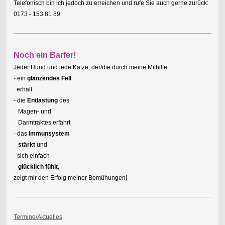
Telefonisch bin ich jedoch zu erreichen und rufe Sie auch gerne zurück:
0173 - 153 81 89
Noch ein Barfer!
Jeder Hund und jede Katze, der/die durch meine Mithilfe
- ein
glänzendes Fell
erhält
- die
Entlastung
des
Magen- und
Darmtraktes erfährt
- das
Immunsystem
stärkt
und
- sich einfach
glücklich fühlt
,
zeigt mir den Erfolg meiner Bemühungen!
Termine/Aktuelles