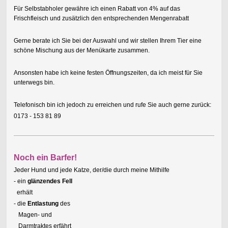
Für Selbstabholer gewähre ich einen Rabatt von 4% auf das
Frischfleisch und zusätzlich
den entsprechenden Mengenrabatt
Gerne berate ich Sie bei der Auswahl und wir stellen Ihrem Tier eine
schöne Mischung aus der Menükarte zusammen.
Ansonsten habe ich keine festen Öffnungszeiten, da ich meist für Sie
unterwegs bin.
Telefonisch bin ich jedoch zu erreichen und rufe Sie auch gerne zurück:
0173 - 153 81 89
Noch ein Barfer!
Jeder Hund und jede Katze, der/die durch meine Mithilfe
- ein
glänzendes Fell
erhält
- die
Entlastung
des
Magen- und
Darmtraktes erfährt