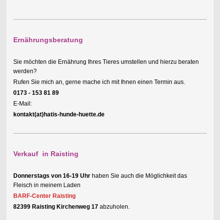
Ernährungsberatung
Sie möchten die Ernährung Ihres Tieres umstellen und hierzu beraten
werden?
Rufen Sie mich an, gerne mache ich mit Ihnen einen Termin aus.
0173 - 153 81 89
E-Mail:
kontakt(at)hatis-hunde-huette.de
Verkauf in Raisting
Donnerstags von 16-19 Uhr
haben Sie auch die Möglichkeit das
Fleisch in meinem Laden
BARF-Center Raisting
82399 Raisting Kirchenweg 17
abzuholen.