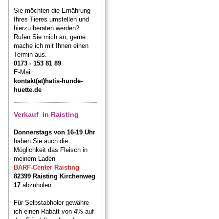
Sie möchten die Ernährung
Ihres Tieres umstellen und
hierzu beraten werden?
Rufen Sie mich an, gerne
mache ich mit Ihnen einen
Termin aus.
0173 - 153 81 89
E-Mail:
kontakt(at)hatis-hunde-
huette.de
Verkauf in Raisting
Donnerstags von 16-19 Uhr
haben Sie auch die
Möglichkeit das Fleisch in
meinem Laden
BARF-Center Raisting
82399 Raisting Kirchenweg
17
abzuholen.
Für Selbstabholer gewähre
ich einen Rabatt von 4% auf