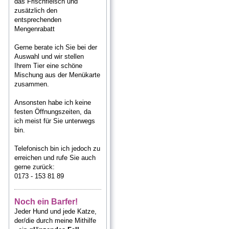
das Frischfleisch und
zusätzlich
den
entsprechenden
Mengenrabatt
Gerne berate ich Sie bei der
Auswahl und wir stellen
Ihrem Tier eine schöne
Mischung aus der Menükarte
zusammen.
Ansonsten habe ich keine
festen Öffnungszeiten, da
ich meist für Sie unterwegs
bin.
Telefonisch bin ich jedoch zu
erreichen und rufe Sie auch
gerne zurück:
0173 - 153 81 89
Noch ein Barfer!
Jeder Hund und jede Katze,
der/die durch meine Mithilfe