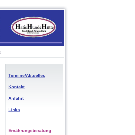
k
Termine/Aktuelles
.
Kontakt
.
Anfahrt
.
Links
Ernährungsberatung