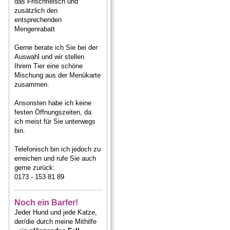
das Frischfleisch und
zusätzlich
den
entsprechenden
Mengenrabatt
Gerne berate ich Sie bei der
Auswahl und wir stellen
Ihrem Tier eine schöne
Mischung aus der Menükarte
zusammen.
Ansonsten habe ich keine
festen Öffnungszeiten, da
ich meist für Sie unterwegs
bin.
Telefonisch bin ich jedoch zu
erreichen und rufe Sie auch
gerne zurück:
0173 - 153 81 89
Noch ein Barfer!
Jeder Hund und jede Katze,
der/die durch meine Mithilfe