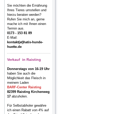
Sie möchten die Ernährung
Ihres Tieres umstellen und
hierzu beraten werden?
Rufen Sie mich an, gerne
mache ich mit Ihnen einen
Termin aus.
0173 - 153 81 89
E-Mail:
kontakt(at)hatis-hunde-
huette.de
Verkauf in Raisting
Donnerstags von 16-19 Uhr
haben Sie auch die
Möglichkeit das Fleisch in
meinem Laden
BARF-Center Raisting
82399 Raisting Kirchenweg
17
abzuholen.
Für Selbstabholer gewähre
ich einen Rabatt von 4% auf