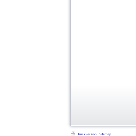
Druckversion
|
Sitemap