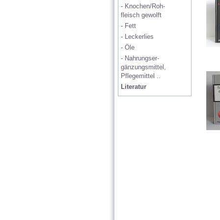
- Knochen/Roh-   
fleisch gewolft
- Fett
- Leckerlies
- Öle
- Nahrungser- 
gänzungsmittel, 
Pflegemittel ..
Literatur