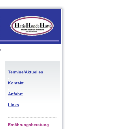
k
Termine/Aktuelles
.
Kontakt
.
Anfahrt
.
Links
Ernährungsberatung